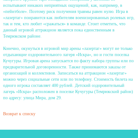
испытывают никаких неприятных ощущений, как, например, в
«пейнтболе». Поэтому риск получения травмы равен нулю. Игра в
«лазертаг» понравится как любителям военизированных ролевых игр,
так и тем, кто любит «сражаться» в команде. Стоит отметить, что
данный игровой аттракцион является пока единственным в
Темрюкском районе.
Конечно, окунуться в игровой мир арены «лазертаг» могут не только
отдыхающие оздоровительного лагеря «Искра», но и гости поселка
Кучугуры. Игровая арена запускается по факту набора группы или по
предварительной договоренности. Также принимаются заказы от
организаций и коллективов. Записаться на аттракцион «лазертаг»
можно через социальные сети или по телефону. Стоимость билета на
одного игрока составляет 400 рублей. Детский оздоровительный
лагерь «Искра» расположен в поселке Кучугуры (Темрюкский район)
по адресу: улица Мира, дом 29.
Возврат к списку