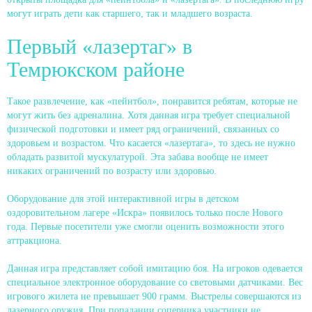
могут играть дети как старшего, так и младшего возраста.
Первый «лазертаг» в
Темрюкском районе
Такое развлечение, как «пейнтбол», понравится ребятам, которые не
могут жить без адреналина. Хотя данная игра требует специальной
физической подготовки и имеет ряд ограничений, связанных со
здоровьем и возрастом. Что касается «лазертага», то здесь не нужно
обладать развитой мускулатурой. Эта забава вообще не имеет
никаких ограничений по возрасту или здоровью.
Оборудование для этой интерактивной игры в детском
оздоровительном лагере «Искра» появилось только после Нового
года. Первые посетители уже смогли оценить возможности этого
аттракциона.
Данная игра представляет собой имитацию боя. На игроков одевается
специальное электронное оборудование со световыми датчиками. Вес
игрового жилета не превышает 900 грамм. Выстрелы совершаются из
лазерного оружия. При попадании соперника участники не