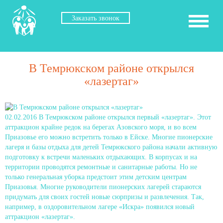
Заказать звонок
В Темрюкском районе открылся
«лазертаг»
02.02.2016
В Темрюкском районе открылся первый «лазертаг». Этот
аттракцион крайне редок на берегах Азовского моря, и во всем
Приазовье его можно встретить только в Ейске. Многие пионерские
лагеря и базы отдыха для детей Темрюкского района начали активную
подготовку к встречи маленьких отдыхающих. В корпусах и на
территории проводятся ремонтные и санитарные работы. Но не
только генеральная уборка предстоит этим детским центрам
Приазовья. Многие руководители пионерских лагерей стараются
придумать для своих гостей новые сюрпризы и развлечения. Так,
например, в оздоровительном лагере «Искра» появился новый
аттракцион «лазертаг».