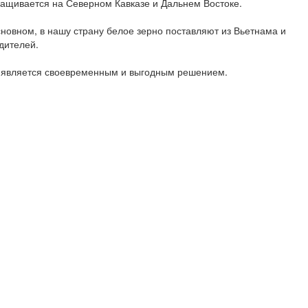
ращивается на Северном Кавказе и Дальнем Востоке.
сновном, в нашу страну белое зерно поставляют из Вьетнама и
дителей.
а является своевременным и выгодным решением.