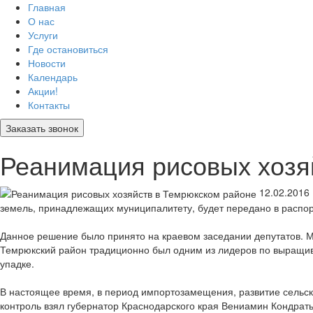
Главная
О нас
Услуги
Где остановиться
Новости
Календарь
Акции!
Контакты
Заказать звонок
Реанимация рисовых хозя
12.02.2016
земель, принадлежащих муниципалитету, будет передано в распор
Данное решение было принято на краевом заседании депутатов. 
Темрюкский район традиционно был одним из лидеров по выращив
упадке.
В настоящее время, в период импортозамещения, развитие сельск
контроль взял губернатор Краснодарского края Вениамин Кондрат