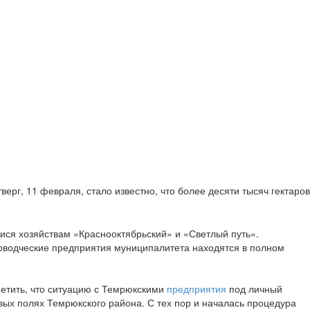
ерг, 11 февраля, стало известно, что более десяти тысяч гектаров
ся хозяйствам «Краснооктябрьский» и «Светлый путь».
оводческие предприятия муниципалитета находятся в полном
метить, что ситуацию с Темрюкскими
предприятия
под личный
вых полях Темрюкского района. С тех пор и началась процедура