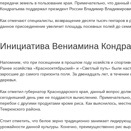
передачи земель в пользование края. Примечательно, что данный
Кондратьева поддержал президент России Владимир Владимирови
Как отмечают специалисты, возвращение десяти тысяч гектаров в
данное присоединение увеличит площадь посевных полей до семи
Инициатива Вениамина Кондра
Напомним, что при посещении в прошлом году хозяйств и спорти
Ранее хозяйства «Краснооктябрьский» и «Светлый путь» были на
заросшие до самого горизонта поля. За двенадцать лет, в течени
деревья.
Как отметил губернатор Краснодарского края, данный вопрос долж
сегодняшний день уже не поддаются вычислению. Примечательно, 
перебои с другими продуктами кроме риса. Как выяснилось, мес
Темрюкского района.
Стоит отметить, что белое зерно традиционно занимает лидирующ
урожайности данной культуры. Конечно, преимущественно рис выр