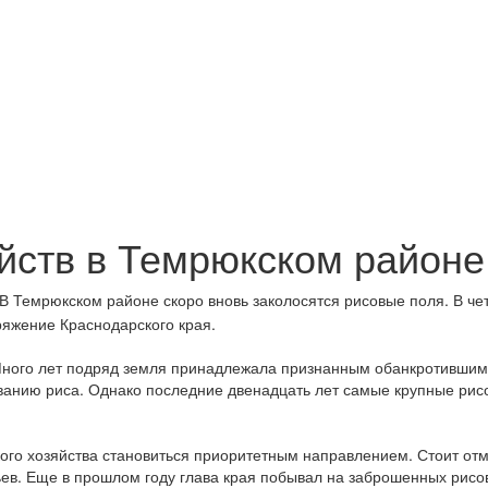
йств в Темрюкском районе
В Темрюкском районе скоро вновь заколосятся рисовые поля. В четв
яжение Краснодарского края.
Много лет подряд земля принадлежала признанным обанкротившими
анию риса. Однако последние двенадцать лет самые крупные рис
ого хозяйства становиться приоритетным направлением. Стоит от
ьев. Еще в прошлом году глава края побывал на заброшенных рисо