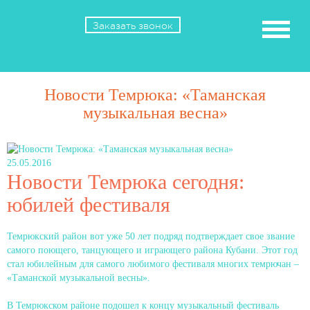
Заказать звонок
Новости Темрюка: «Таманская
музыкальная весна»
25.05.2016
Новости Темрюка сегодня:
юбилей фестиваля
Темрюкский район вот уже 50 лет подряд подтверждает свое звание
самого поющего, танцующего и играющего района Кубани. Этот год
стал юбилейным для самого любимого фестиваля многих темрючан –
«Таманской музыкальной весны».
В Темрюкском районе подошел к концу музыкальный фестиваль