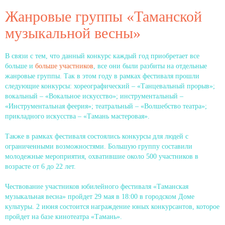
Жанровые группы «Таманской
музыкальной весны»
В связи с тем, что данный конкурс каждый год приобретает все
больше и
больше участников
, все они были разбиты на отдельные
жанровые группы. Так в этом году в рамках фестиваля прошли
следующие конкурсы: хореографический – «Танцевальный прорыв»;
вокальный – «Вокальное искусство»; инструментальный –
«Инструментальная феерия»; театральный – «Волшебство театра»;
прикладного искусства – «Тамань мастеровая».
Также в рамках фестиваля состоялись конкурсы для людей с
ограниченными возможностями. Большую группу составили
молодежные мероприятия, охватившие около 500 участников в
возрасте от 6 до 22 лет.
Чествование участников юбилейного фестиваля «Таманская
музыкальная весна» пройдет 29 мая в 18:00 в городском Доме
культуры. 2 июня состоится награждение юных конкурсантов, которое
пройдет на базе кинотеатра «Тамань».