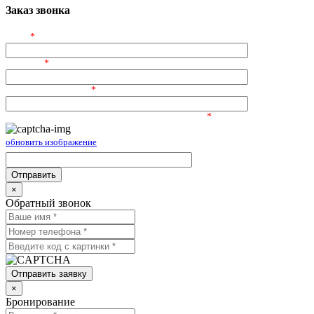
Заказ звонка
ФИО
*
Телефон
*
Электронный адрес
*
Введите символы, изображённые на картинке:
*
обновить изображение
×
Обратный звонок
Отправить заявку
×
Бронирование