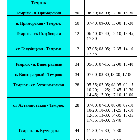
Темрюк
Темрюк - п. Приморский
50
06-30; 08-00; 12-00; 16-30
п. Приморский - Темрюк
50
07-40; 09-00; 13-00; 17-30
Темрюк - ст. Голубицкая
12
06-40; 07-40; 12-10; 13-45;
17-30
ст. Голубицкая - Темрюк
12
07-05; 08-05; 12-35; 14-10;
17-55
Темрюк - п. Виноградный
34
05-50; 07-15; 12-00; 15-40
п. Виноградный - Темрюк
34
07-00; 08-30;13-30; 17-00
Темрюк - ст. Ахтанизовская
28
05-55; 07-05; 08-05; 09-15;
10-20; 11-25; 12-45; 13-30;
14-45; 17-00; 17-10; 19-00
ст. Ахтанизовская - Темрюк
28
07-00; 07-10; 08-30; 09-10;
10-20; 10-30; 11-25; 12-10;
12-55; 13-30; 14-35; 15-35;
17-55; 18-00; 19-40
Темрюк - п. Кучугуры
44
11-30; 16-30; 17-30