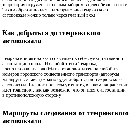
территория окружена стальным забором в целях безопасности.
Таким образом попасть на территорию темрюкского
автовокзала можно только через главный вход.
Как добраться до темрюкского
автовокзала
Темрюкский автовокзал совмещает в себе функции главной
автостанции города. Из любой точки Темрюка,
воспользовавшись любой из остановок и сев на любой из
номеров городского общественного транспорта (автобусы,
маршрутные такси) можно будет добраться до темрюкского
автовокзала. Главное при этом уточнить, в каком направлении
идет транспорт, так как возможно, что он идет с автостанции
в противоположную сторону.
Маршруты следования от темрюкского
автовокзала