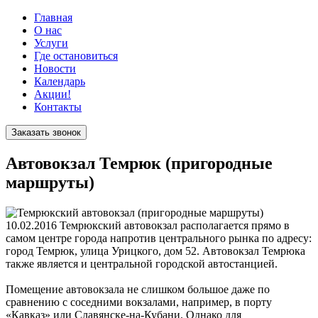
Главная
О нас
Услуги
Где остановиться
Новости
Календарь
Акции!
Контакты
Заказать звонок
Автовокзал Темрюк (пригородные
маршруты)
10.02.2016
Темрюкский автовокзал располагается прямо в
самом центре города напротив центрального рынка по адресу:
город Темрюк, улица Урицкого, дом 52. Автовокзал Темрюка
также является и центральной городской автостанцией.
Помещение автовокзала не слишком большое даже по
сравнению с соседними вокзалами, например, в порту
«Кавказ» или Славянске-на-Кубани. Однако для