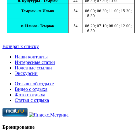
п. Кучугуры - Темрюк
44
06-30; 07-30; 13-00
Темрюк - п. Ильич
54
06-00; 06-30; 11-00; 15-30;
18-30
п. Ильич - Темрюк
54
06-20; 07-10; 08-00; 12-00;
16-30
Возврат к списку
Наши контакты
Интересные статьи
Полезные ссылки
Экскурсии
Отзывы об отдыхе
Видео с отдыха
Фото с отдыха
Статьи с отдыха
Бронирование