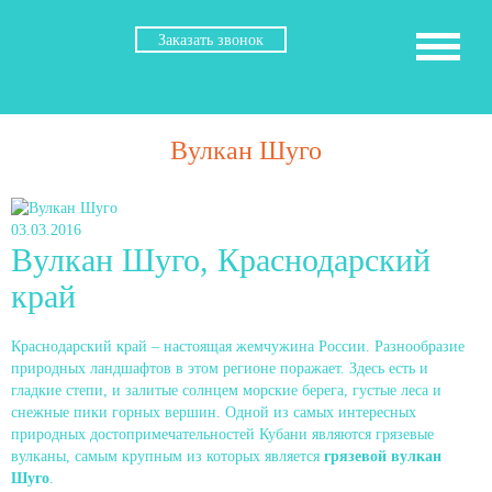
Заказать звонок
Вулкан Шуго
03.03.2016
Вулкан Шуго, Краснодарский
край
Краснодарский край – настоящая жемчужина России. Разнообразие
природных ландшафтов в этом регионе поражает. Здесь есть и
гладкие степи, и залитые солнцем морские берега, густые леса и
снежные пики горных вершин. Одной из самых интересных
природных достопримечательностей Кубани являются грязевые
вулканы, самым крупным из которых является
грязевой вулкан
Шуго
.