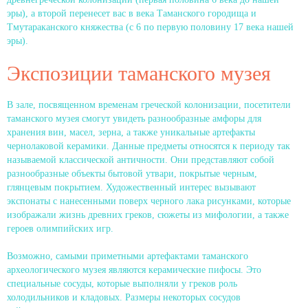
эры), а второй перенесет вас в века Таманского городища и
Тмутараканского княжества (с 6 по первую половину 17 века нашей
эры).
Экспозиции таманского музея
В зале, посвященном временам греческой колонизации, посетители
таманского музея смогут увидеть разнообразные амфоры для
хранения вин, масел, зерна, а также уникальные артефакты
чернолаковой керамики. Данные предметы относятся к периоду так
называемой классической античности. Они представляют собой
разнообразные объекты бытовой утвари, покрытые черным,
глянцевым покрытием. Художественный интерес вызывают
экспонаты с нанесенными поверх черного лака рисунками, которые
изображали жизнь древних греков, сюжеты из мифологии, а также
героев олимпийских игр.
Возможно, самыми приметными артефактами таманского
археологического музея являются керамические пифосы. Это
специальные сосуды, которые выполняли у греков роль
холодильников и кладовых. Размеры некоторых сосудов