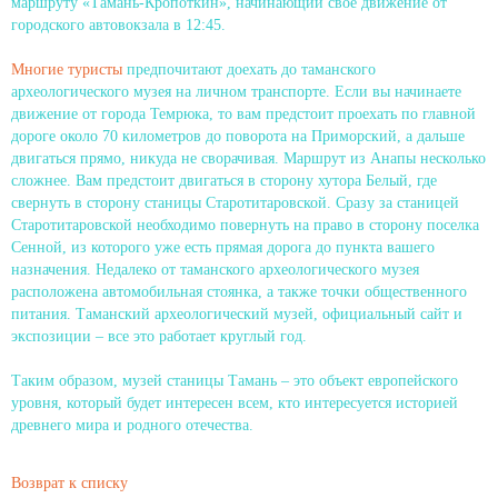
маршруту «Тамань-Кропоткин», начинающий свое движение от
городского автовокзала в 12:45.
Многие туристы
предпочитают доехать до таманского
археологического музея на личном транспорте. Если вы начинаете
движение от города Темрюка, то вам предстоит проехать по главной
дороге около 70 километров до поворота на Приморский, а дальше
двигаться прямо, никуда не сворачивая. Маршрут из Анапы несколько
сложнее. Вам предстоит двигаться в сторону хутора Белый, где
свернуть в сторону станицы Старотитаровской. Сразу за станицей
Старотитаровской необходимо повернуть на право в сторону поселка
Сенной, из которого уже есть прямая дорога до пункта вашего
назначения. Недалеко от таманского археологического музея
расположена автомобильная стоянка, а также точки общественного
питания. Таманский археологический музей, официальный сайт и
экспозиции – все это работает круглый год.
Таким образом, музей станицы Тамань – это объект европейского
уровня, который будет интересен всем, кто интересуется историей
древнего мира и родного отечества.
Возврат к списку