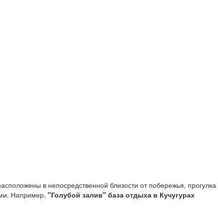
ь расположены в непосредственной близости от побережья, прогулка
ьми. Например,
"Голубой залив" база отдыха в Кучугурах