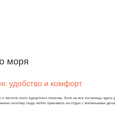
го моря
ря: удобство и комфорт
 и чистоте этого курортного поселка. Хотя не все гостиницы здес
Именно поэтому сюда любят приезжать на отдых с маленькими дет