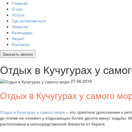
Главная
О нас
Услуги
Где остановиться
Новости
Календарь
Акции!
Контакты
Заказать звонок
Отдых в Кучугурах у само
27.06.2016
Отдых в Кучугурах у самого мо
Отдых в Кучугурах у самого моря
– это приятное дополнение к уюту
до пляже не отнимет у отдыхающих более десяти минут ходьбы. 
расположена в непосредственной близости от берега.