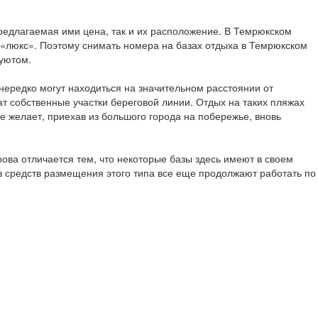
редлагаемая ими цена, так и их расположение. В Темрюкском
а «люкс». Поэтому снимать номера на базах отдыха в Темрюкском
уютом.
ередко могут находиться на значительном расстоянии от
т собственные участки береговой линии. Отдых на таких пляжах
 желает, приехав из большого города на побережье, вновь
ова отличается тем, что некоторые базы здесь имеют в своем
з средств размещения этого типа все еще продолжают работать по