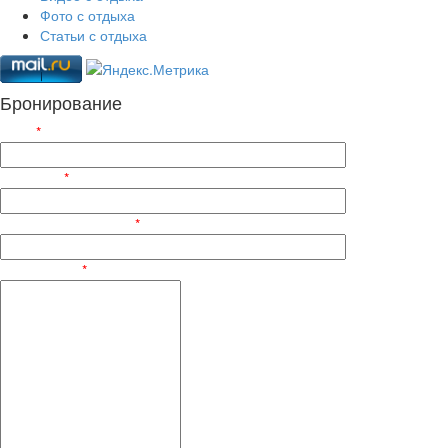
Фото с отдыха
Статьи с отдыха
Бронирование
ФИО
*
Телефон
*
Электронный адрес
*
Сообщение
*