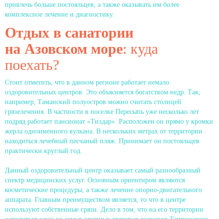
привлечь больше постояльцев, а также оказывать им более
комплексное лечение и диагностику.
Отдых в санатории
на
Азовском море
: куда
поехать?
Стоит отметить, что в данном регионе работает немало
оздоровительных центров. Это объясняется богатством недр. Так,
например, Таманский полуостров можно считать столицей
грязелечения. В частности в поселке Пересыпь уже несколько лет
подряд работает пансионат «Тиздар». Расположен он прямо у кромки
жерла одноименного вулкана. В нескольких метрах от территории
находиться лечебный песчаный пляж. Принимает он постояльцев
практически круглый год.
Данный оздоровительный центр оказывает самый разнообразный
спектр медицинских услуг. Основным ориентиром являются
косметические процедуры, а также лечение опорно-двигательного
аппарата. Главным преимуществом является, то что в центре
используют собственные грязи. Дело в том, что на его территории