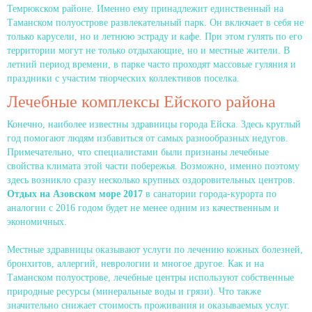
Темрюкском районе. Именно ему принадлежит единственный на
Таманском полуострове развлекательный парк. Он включает в себя не
только карусели, но и летнюю эстраду и кафе. При этом гулять по его
территории могут не только отдыхающие, но и местные жители. В
летний период времени, в парке часто проходят массовые гуляния и
праздники с участим творческих коллективов поселка.
Лечебные комплексы Ейского района
Конечно, наиболее известны здравницы города Ейска. Здесь круглый
год помогают людям избавиться от самых разнообразных недугов.
Примечательно, что специалистами были признаны лечебные
свойства климата этой части побережья. Возможно, именно поэтому
здесь возникло сразу несколько крупных оздоровительных центров.
Отдых на Азовском море 2017
в санатории города-курорта по
аналогии с 2016 годом будет не менее одним из качественным и
экономичных.
Местные здравницы оказывают услуги по лечению кожных болезней,
бронхитов, аллергий, неврологии и многое другое. Как и на
Таманском полуострове, лечебные центры используют собственные
природные ресурсы (минеральные воды и грязи). Что также
значительно снижает стоимость проживания и оказываемых услуг.