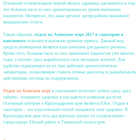
Основной отличительной чертой ейских здравниц заключается в том,
что большая часть из них ориентирована на прием маленьких
пациентов. Интересно, что даже детские лагеря района оказывают
медицинские услуги.
Таким образом,
отдых на Азовском море 2017 в санатории и
пансионате
отличается высоким уровнем сервиса. Данный вид
средств размещения является классическим для данного региона.
Кроме того, большая часть из них принимает пациентов уже многие
годы, а потому здесь выработались свои методики лечения. Для
удобства отдыхающих на их базе работают диагностические
лаборатории, позволяющие ставить точные диагнозы и разрабатывать
действенные системы по оздоровлению.
Отдых на Азовском море
в пансионате позволит «убить сразу двух
зайцев», поправить здоровье и насладиться пляжным досугом.
Основным центром в Краснодарском крае является Ейск. Отдых в
санатории – это классический способ поправить свое здоровье. В
Краснодарском крае есть два крупных центра по оздоровлению –
город-курорт Ейский район и Таманский полуостров.