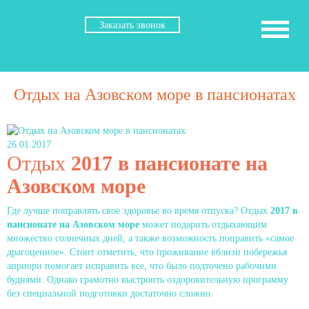
Заказать звонок
Отдых на Азовском море в пансионатах
26.01.2017
Отдых
2017 в пансионате на
Азовском море
Где лучше поправлять свое здоровье во время отпуска? Отдых
2017 в
пансионате на Азовском море
может подарить отдыхающим
множество солнечных дней, а также возможность поправить «самое
драгоценное». Стоит отметить, что проживание вблизи побережья
априори помогает исправить все, что было подточено рабочими
буднями. Однако грамотно выстроить оздоровительную программу
без специальной подготовки достаточно сложно.