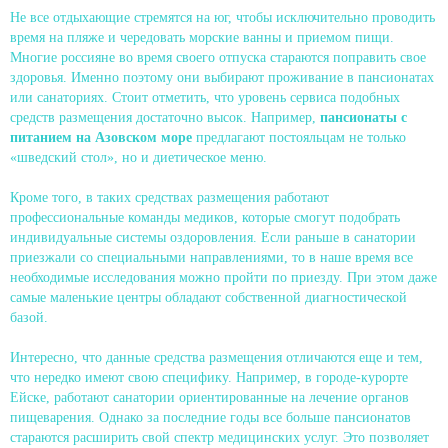
Не все отдыхающие стремятся на юг, чтобы исключительно проводить
время на пляже и чередовать морские ванны и приемом пищи.
Многие россияне во время своего отпуска стараются поправить свое
здоровья. Именно поэтому они выбирают проживание в пансионатах
или санаториях. Стоит отметить, что уровень сервиса подобных
средств размещения достаточно высок. Например,
пансионаты с
питанием на Азовском море
предлагают постояльцам не только
«шведский стол», но и диетическое меню.
Кроме того, в таких средствах размещения работают
профессиональные команды медиков, которые смогут подобрать
индивидуальные системы оздоровления. Если раньше в санатории
приезжали со специальными направлениями, то в наше время все
необходимые исследования можно пройти по приезду. При этом даже
самые маленькие центры обладают собственной диагностической
базой.
Интересно, что данные средства размещения отличаются еще и тем,
что нередко имеют свою специфику. Например, в городе-курорте
Ейске, работают санатории ориентированные на лечение органов
пищеварения. Однако за последние годы все больше пансионатов
стараются расширить свой спектр медицинских услуг. Это позволяет