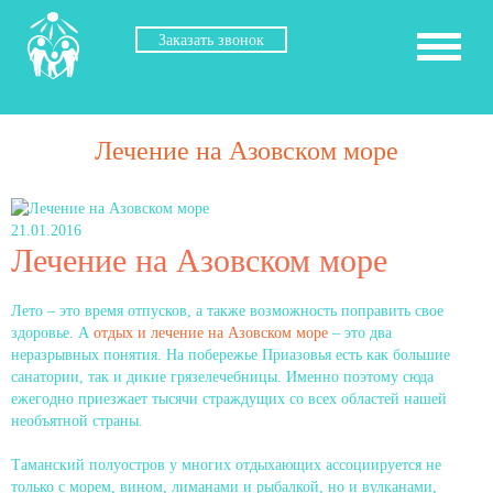
Заказать звонок
Лечение на Азовском море
21.01.2016
Лечение на Азовском море
Лето – это время отпусков, а также возможность поправить свое
здоровье. А
отдых и лечение на Азовском море
– это два
неразрывных понятия. На побережье Приазовья есть как большие
санатории, так и дикие грязелечебницы. Именно поэтому сюда
ежегодно приезжает тысячи страждущих со всех областей нашей
необъятной страны.
Таманский полуостров у многих отдыхающих ассоциируется не
только с морем, вином, лиманами и рыбалкой, но и вулканами,