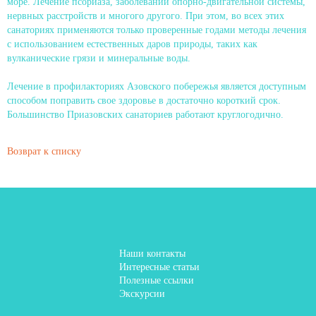
море. Лечение псориаза, заболеваний опорно-двигательной системы,
нервных расстройств и многого другого. При этом, во всех этих
санаториях применяются только проверенные годами методы лечения
с использованием естественных даров природы, таких как
вулканические грязи и минеральные воды.
Лечение в профилакториях Азовского побережья является доступным
способом поправить свое здоровье в достаточно короткий срок.
Большинство Приазовских санаториев работают круглогодично.
Возврат к списку
Наши контакты
Интересные статьи
Полезные ссылки
Экскурсии