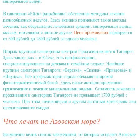
минеральной водой.
В санатории «Ейск» разработана собственная методика лечения
разнообразных недугов. Здесь активно применяют такие методы
лечения, как обертывание лечебными грязями, минеральные ванны,
массаж, ингаляции и многое другое.
Цена проживания
варьируется
от 500 рублей до 1800 рублей за одного человека.
Вторым крупным санаторным центром Приазовья является Таганрог.
Здесь также, как и в Ейске, есть профилактории,
специализирующиеся на детском и семейном отдыхе. Наиболее
крупные санатории Таганрога: «Березка», «Сказка», «Приазовье» и
«Ивушка». Все профилактории города обладают широкой
физиотерапевтической базой. Здесь также активно применяют
грязелечение и лечение минеральными водами. Стоимость лечения и
проживания в санаториях Таганрога не превышает 1700 рублей с
человека. При этом, пенсионерам и другим льготным категориям лиц
предоставляются скидки.
Что лечат на Азовском море?
Бесконечно велик список заболеваний, от которых исцеляет Азовское