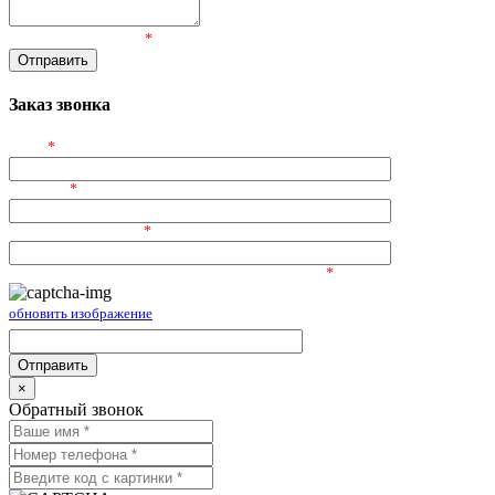
Пройдите проверку:
*
Заказ звонка
ФИО
*
Телефон
*
Электронный адрес
*
Введите символы, изображённые на картинке:
*
обновить изображение
×
Обратный звонок