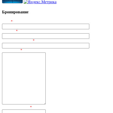
Бронирование
ФИО
*
Телефон
*
Электронный адрес
*
Сообщение
*
Текст сообщения:
*