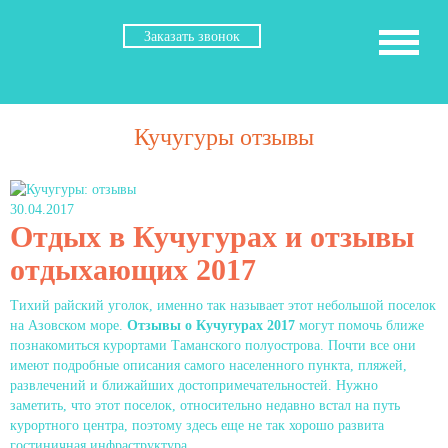
Заказать звонок
Кучугуры отзывы
30.04.2017
Отдых в Кучугурах и отзывы
отдыхающих 2017
Тихий райский уголок, именно так называет этот небольшой поселок
на Азовском море.
Отзывы о Кучугурах 2017
могут помочь ближе
познакомиться курортами Таманского полуострова. Почти все они
имеют подробные описания самого населенного пункта, пляжей,
развлечений и ближайших достопримечательностей. Нужно
заметить, что этот поселок, относительно недавно встал на путь
курортного центра, поэтому здесь еще не так хорошо развита
гостиничная инфраструктура.