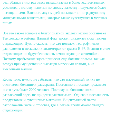
республики виноград здесь выращивается в более экстремальных
условиях, а потому напитки по своему качеству получаются более
насыщенными. Близость двух морей насыщает виноградную лозу
минеральными веществами, которые также чувствуются в местных
винах.
Все это также говорит о благоприятной экологической обстановке
Темрюкского района. Данный факт также привлекает сюда тысячи
отдыхающих. Нужно сказать, что сам поселок, географически
расположен в нескольких километрах от трассы Е-97. В связи с этим
отдыхающих не будут беспокоить вечно снующие автомобили.
Поэтому пребывание здесь приносит еще больше пользы, так как
воздух преимущественно насыщен морскими солями, а не
выхлопами машин.
Кроме того, нужно не забывать, что сам населенный пункт не
отличается большими размерами. Постоянно в поселке проживает
всего чуть более 2000 человек. Поэтому на большое число
развлечений здесь не придется рассчитывать. Однако в поселке есть
продуктовые и сувенирные магазины. В центральной части
расположены кафе и столовая, где в летнее время можно увидеть
отдыхающих.