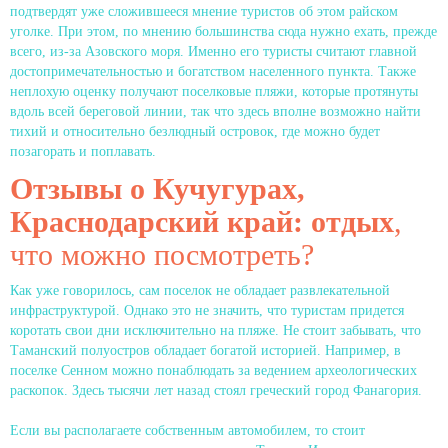
подтвердят уже сложившееся мнение туристов об этом райском
уголке. При этом, по мнению большинства сюда нужно ехать, прежде
всего, из-за Азовского моря. Именно его туристы считают главной
достопримечательностью и богатством населенного пункта. Также
неплохую оценку получают поселковые пляжи, которые протянуты
вдоль всей береговой линии, так что здесь вполне возможно найти
тихий и относительно безлюдный островок, где можно будет
позагорать и поплавать.
Отзывы о Кучугурах,
Краснодарский край: отдых
,
что можно посмотреть?
Как уже говорилось, сам поселок не обладает развлекательной
инфраструктурой. Однако это не значить, что туристам придется
коротать свои дни исключительно на пляже. Не стоит забывать, что
Таманский полуостров обладает богатой историей. Например, в
поселке Сенном можно понаблюдать за ведением археологических
раскопок. Здесь тысячи лет назад стоял греческий город Фанагория.
Если вы располагаете собственным автомобилем, то стоит