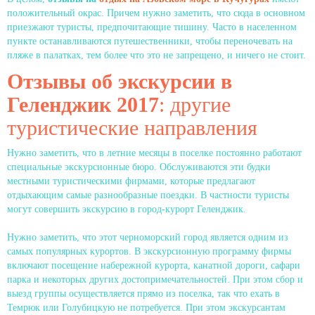
положительный окрас. Причем нужно заметить, что сюда в основном
приезжают туристы, предпочитающие тишину. Часто в населенном
пункте останавливаются путешественники, чтобы переночевать на
пляже в палатках, тем более что это не запрещено, и ничего не стоит.
Отзывы об экскурсии в
Геленджик 2017
: другие
туристические направления
Нужно заметить, что в летние месяцы в поселке постоянно работают
специальные экскурсионные бюро. Обслуживаются эти будки
местными туристическими фирмами, которые предлагают
отдыхающим самые разнообразные поездки. В частности туристы
могут совершить экскурсию в город-курорт Геленджик.
Нужно заметить, что этот черноморский город является одним из
самых популярных курортов. В экскурсионную программу фирмы
включают посещение набережной курорта, канатной дороги, сафари
парка и некоторых других достопримечательностей. При этом сбор и
выезд группы осуществляется прямо из поселка, так что ехать в
Темрюк или Голубицкую не потребуется. При этом экскурсантам