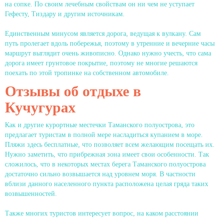
на сопке. По своим лечебным свойствам он ни чем не уступает
Гефесту, Тиздару и другим источникам.
Единственным минусом является дорога, ведущая к вулкану. Сам
путь пролегает вдоль побережья, поэтому в утренние и вечерние часы
маршрут выглядит очень живописно. Однако нужно учесть, что сама
дорога имеет грунтовое покрытие, поэтому не многие решаются
поехать по этой тропинке на собственном автомобиле.
Отзывы об отдыхе в
Кучугурах
Как и другие курортные местечки Таманского полуострова, это
предлагает туристам в полной мере насладиться купанием в море.
Пляжи здесь бесплатные, что позволяет всем желающим посещать их.
Нужно заметить, что прибрежная зона имеет свои особенности. Так
сложилось, что в некоторых местах берега Таманского полуострова
достаточно сильно возвышается над уровнем моря. В частности
вблизи данного населенного пункта расположена целая гряда таких
возвышенностей.
Также многих туристов интересует вопрос, на каком расстоянии