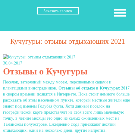
Заказать звонок
Кучугуры: отзывы отдыхающих 2021
30.04.2017
Отзывы о Кучугуры
Поселок, затерянный между морем, персиковыми садами и
плантациями виноградников.
Отзывы об отдыхе в Кучугурах 201
7
в скором времени появятся в Интернете. Пока стоит немного больше
рассказать об этом населенном пункте, который местные жители еще
знают под именем Голубая бухта. Хотя данный поселок на
географической карте представляет из себя всего лишь маленькую
точку, в летние месяцы это одно из самых оживленных мест на
Таманском полуострове. Ежедневно сюда приезжают десятки
отдыхающих, одни на несколько дней, другие напротив,