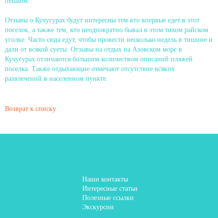
пешком.
Отзывы о Кучугурах будут интересны тем кто впервые едет в этот
поселок, а также тем, кто неоднократно бывал в этом тихом райском
уголке. Часто сюда едут, чтобы провести несколько недель в тишине и
дали от всякой суеты. Отзывы на отдых на Азовском море в
Кучугурах отличаются большим количеством описаний пляжей
поселка. Также отдыхающие отмечают отсутствие всяких
развлечений в населенном пункте.
Возврат к списку
Наши контакты
Интересные статьи
Полезные ссылки
Экскурсии