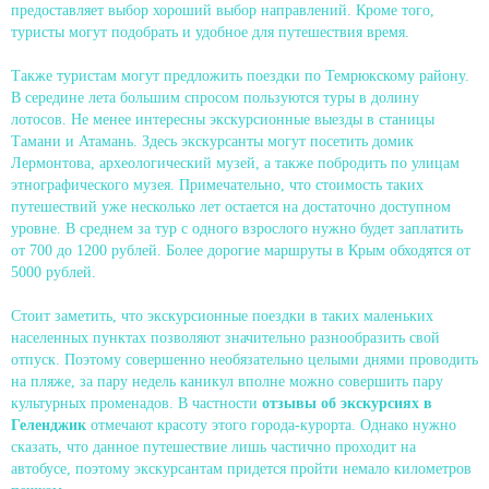
предоставляет выбор хороший выбор направлений. Кроме того,
туристы могут подобрать и удобное для путешествия время.
Также туристам могут предложить поездки по Темрюкскому району.
В середине лета большим спросом пользуются туры в долину
лотосов. Не менее интересны экскурсионные выезды в станицы
Тамани и Атамань. Здесь экскурсанты могут посетить домик
Лермонтова, археологический музей, а также побродить по улицам
этнографического музея. Примечательно, что стоимость таких
путешествий уже несколько лет остается на достаточно доступном
уровне. В среднем за тур с одного взрослого нужно будет заплатить
от 700 до 1200 рублей. Более дорогие маршруты в Крым обходятся от
5000 рублей.
Стоит заметить, что экскурсионные поездки в таких маленьких
населенных пунктах позволяют значительно разнообразить свой
отпуск. Поэтому совершенно необязательно целыми днями проводить
на пляже, за пару недель каникул вполне можно совершить пару
культурных променадов. В частности
отзывы об экскурсиях в
Геленджик
отмечают красоту этого города-курорта. Однако нужно
сказать, что данное путешествие лишь частично проходит на
автобусе, поэтому экскурсантам придется пройти немало километров