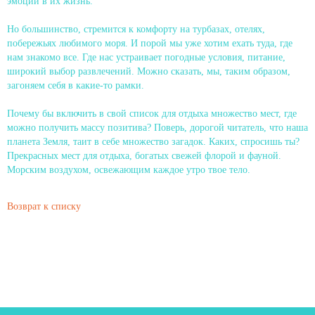
эмоций в их жизнь.
Но большинство, стремится к комфорту на турбазах, отелях,
побережьях любимого моря. И порой мы уже хотим ехать туда, где
нам знакомо все. Где нас устраивает погодные условия, питание,
широкий выбор развлечений. Можно сказать, мы, таким образом,
загоняем себя в какие-то рамки.
Почему бы включить в свой список для отдыха множество мест, где
можно получить массу позитива? Поверь, дорогой читатель, что наша
планета Земля, таит в себе множество загадок. Каких, спросишь ты?
Прекрасных мест для отдыха, богатых свежей флорой и фауной.
Морским воздухом, освежающим каждое утро твое тело.
Возврат к списку