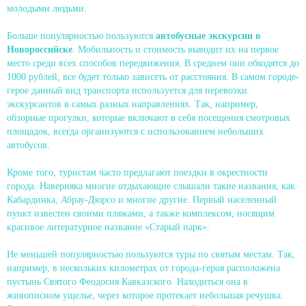
молодыми людьми.
Больше популярностью пользуются
автобусные экскурсии в
Новороссийске
. Мобильность и стоимость выводит их на первое
место среди всех способов передвижения. В среднем они обходятся до
1000 рублей, все будет только зависеть от расстояния. В самом городе-
герое данный вид транспорта используется для перевозки
экскурсантов в самых разных направлениях. Так, например,
обзорные прогулки, которые включают в себя посещения смотровых
площадок, всегда организуются с использованием небольших
автобусов.
Кроме того, туристам часто предлагают поездки в окрестности
города. Наверняка многие отдыхающие слышали такие названия, как
Кабардинка, Абрау-Дюрсо и многие другие. Первый населенный
пункт известен своими пляжами, а также комплексом, носящим
красивое литературное название «Старый парк».
Не меньшей популярностью пользуются туры по святым местам. Так,
например, в нескольких километрах от города-героя расположена
пустынь Святого Феодосия Кавказского. Находиться она в
живописном ущелье, через которое протекает небольшая речушка.