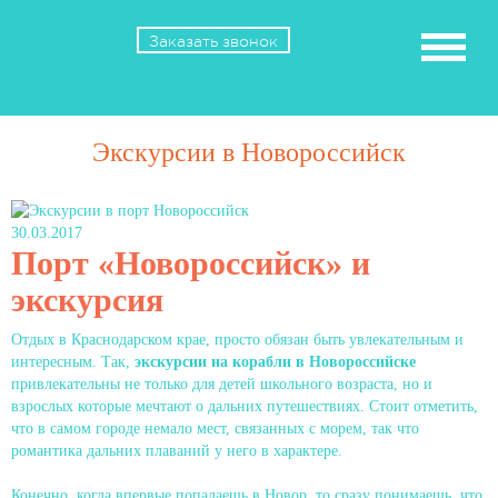
Заказать звонок
Экскурсии в Новороссийск
30.03.2017
Порт «Новороссийск» и
экскурсия
Отдых в Краснодарском крае, просто обязан быть увлекательным и
интересным. Так,
экскурсии на корабли в Новороссийске
привлекательны не только для детей школьного возраста, но и
взрослых которые мечтают о дальних путешествиях. Стоит отметить,
что в самом городе немало мест, связанных с морем, так что
романтика дальних плаваний у него в характере.
Конечно, когда впервые попадаешь в Новор, то сразу понимаешь, что