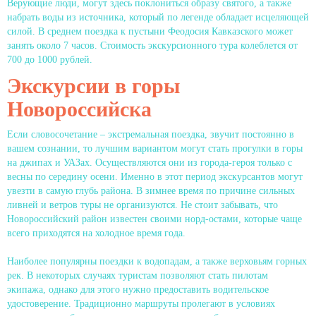
Верующие люди, могут здесь поклониться образу святого, а также
набрать воды из источника, который по легенде обладает исцеляющей
силой. В среднем поездка к пустыни Феодосия Кавказского может
занять около 7 часов. Стоимость экскурсионного тура колеблется от
700 до 1000 рублей.
Экскурсии в горы
Новороссийска
Если словосочетание – экстремальная поездка, звучит постоянно в
вашем сознании, то лучшим вариантом могут стать прогулки в горы
на джипах и УАЗах. Осуществляются они из города-героя только с
весны по середину осени. Именно в этот период экскурсантов могут
увезти в самую глубь района. В зимнее время по причине сильных
ливней и ветров туры не организуются. Не стоит забывать, что
Новороссийский район известен своими норд-остами, которые чаще
всего приходятся на холодное время года.
Наиболее популярны поездки к водопадам, а также верховьям горных
рек. В некоторых случаях туристам позволяют стать пилотам
экипажа, однако для этого нужно предоставить водительское
удостоверение. Традиционно маршруты пролегают в условиях