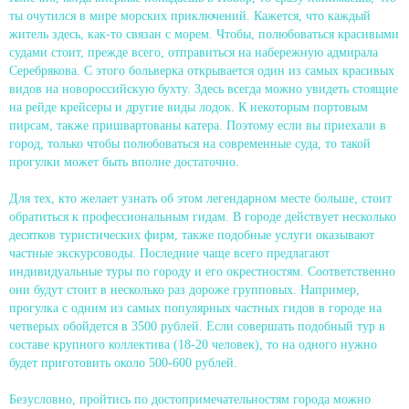
ты очутился в мире морских приключений. Кажется, что каждый
житель здесь, как-то связан с морем. Чтобы, полюбоваться красивыми
судами стоит, прежде всего, отправиться на набережную адмирала
Серебрякова. С этого больверка открывается один из самых красивых
видов на новороссийскую бухту. Здесь всегда можно увидеть стоящие
на рейде крейсеры и другие виды лодок. К некоторым портовым
пирсам, также пришвартованы катера. Поэтому если вы приехали в
город, только чтобы полюбоваться на современные суда, то такой
прогулки может быть вполне достаточно.
Для тех, кто желает узнать об этом легендарном месте больше, стоит
обратиться к профессиональным гидам. В городе действует несколько
десятков туристических фирм, также подобные услуги оказывают
частные экскурсоводы. Последние чаще всего предлагают
индивидуальные туры по городу и его окрестностям. Соответственно
они будут стоит в несколько раз дороже групповых. Например,
прогулка с одним из самых популярных частных гидов в городе на
четверых обойдется в 3500 рублей. Если совершать подобный тур в
составе крупного коллектива (18-20 человек), то на одного нужно
будет приготовить около 500-600 рублей.
Безусловно, пройтись по достопримечательностям города можно