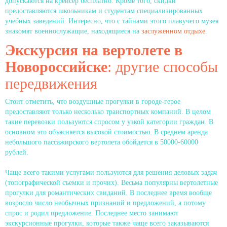
допускаются на крейсер бесплатно. Кроме того, скидки
предоставляются школьникам и студентам специализированных
учебных заведений. Интересно, что с тайнами этого плавучего музея
знакомят военнослужащие, находящиеся на
заслуженном отдыхе
.
Экскурсия на вертолете в
Новороссийске
: другие способы
передвижения
Стоит отметить, что воздушные прогулки в городе-герое
предоставляют только несколько транспортных компаний. В целом
такие перевозки пользуются спросом у узкой категории граждан. В
основном это объясняется высокой стоимостью. В среднем аренда
небольшого пассажирского вертолета обойдется в 50000-60000
рублей.
Чаще всего такими услугами пользуются для решения деловых задач
(топографической съемки и прочих). Весьма популярны вертолетные
прогулки для романтических свиданий. В последнее время вообще
возросло число необычных признаний и предложений, а потому
спрос и родил предложение. Последнее место занимают
экскурсионные прогулки, которые также чаще всего заказываются