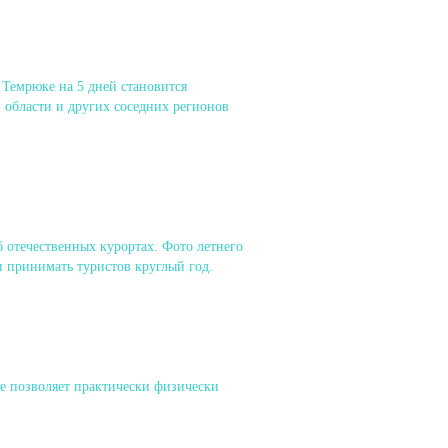
 Темрюке на 5 дней становится
 области и других соседних регионов
 отечественных курортах. Фото летнего
и принимать туристов круглый год.
е позволяет практически физически