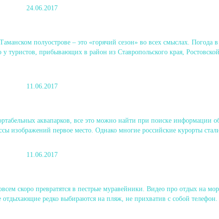
24.06.2017
 Таманском полуострове – это «горячий сезон» во всех смыслах. Погода в
у туристов, прибывающих в район из Ставропольского края, Ростовской
11.06.2017
ртабельных аквапарков, все это можно найти при поиске информации об
ссы изображений первое место. Однако многие российские курорты стал
11.06.2017
всем скоро превратятся в пестрые муравейники. Видео про отдых на мор
 отдыхающие редко выбираются на пляж, не прихватив с собой телефон.