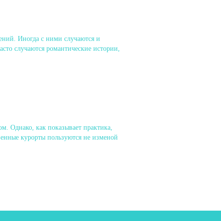
ений. Иногда с ними случаются и
часто случаются романтические истории,
. Однако, как показывает практика,
твенные курорты пользуются не изменой