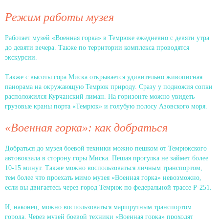
Режим работы музея
Работает музей «Военная горка» в Темрюке ежедневно с девяти утра
до девяти вечера. Также по территории комплекса проводятся
экскурсии.
Также с высоты гора Миска открывается удивительно живописная
панорама на окружающую Темрюк природу. Сразу у подножия сопки
расположился Курчанский лиман. На горизонте можно увидеть
грузовые краны порта «Темрюк» и голубую полосу Азовского моря.
«Военная горка»: как добраться
Добраться до музея боевой техники можно пешком от Темрюкского
автовокзала в сторону горы Миска. Пешая прогулка не займет более
10-15 минут. Также можно воспользоваться личным транспортом,
тем более что проехать мимо музея «Военная горка» невозможно,
если вы двигаетесь через город Темрюк по федеральной трассе Р-251.
И, наконец, можно воспользоваться маршрутным транспортом
города. Через музей боевой техники «Военная горка» проходят