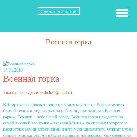
Заказать звонок
Военная горка
18.01.2016
Военная горка
Заказать экскурсию:
otdich23@mail.ru
В Темрюке расположен один из самых крупных в России музеев
боевой техники под открытым небом под названием «Военная
горка». Темрюк – небольшой город. Военная горка находится на
самой высокой его точке – вулкане Миска – на склонах которого и
раскинулся административный центр муниципалитета. Открыт музей
боевой техники был чуть более тридцати лет назад и, безусловно, он