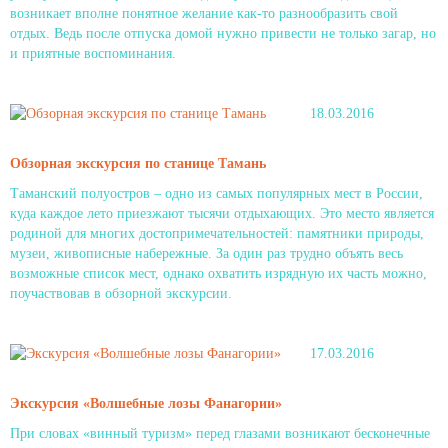
возникает вполне понятное желание как-то разнообразить свой
отдых. Ведь после отпуска домой нужно привести не только загар, но
и приятные воспоминания.
18.03.2016
Обзорная экскурсия по станице Тамань
Таманский полуостров – одно из самых популярных мест в России,
куда каждое лето приезжают тысячи отдыхающих. Это место является
родиной для многих достопримечательностей: памятники природы,
музеи, живописные набережные. За один раз трудно объять весь
возможные список мест, однако охватить изрядную их часть можно,
поучаствовав в обзорной экскурсии.
17.03.2016
Экскурсия «Волшебные лозы Фанагории»
При словах «винный туризм» перед глазами возникают бесконечные