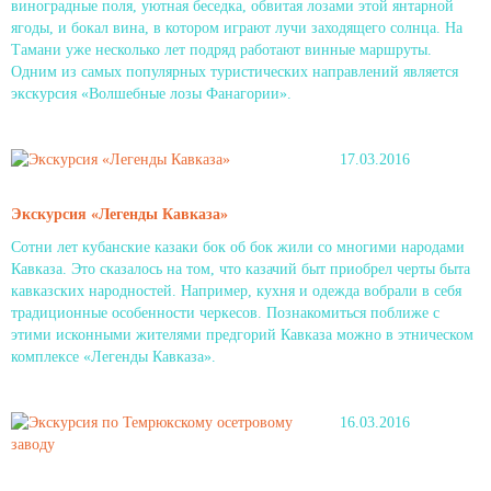
виноградные поля, уютная беседка, обвитая лозами этой янтарной
ягоды, и бокал вина, в котором играют лучи заходящего солнца. На
Тамани уже несколько лет подряд работают винные маршруты.
Одним из самых популярных туристических направлений является
экскурсия «Волшебные лозы Фанагории».
17.03.2016
Экскурсия «Легенды Кавказа»
Сотни лет кубанские казаки бок об бок жили со многими народами
Кавказа. Это сказалось на том, что казачий быт приобрел черты быта
кавказских народностей. Например, кухня и одежда вобрали в себя
традиционные особенности черкесов. Познакомиться поближе с
этими исконными жителями предгорий Кавказа можно в этническом
комплексе «Легенды Кавказа».
16.03.2016