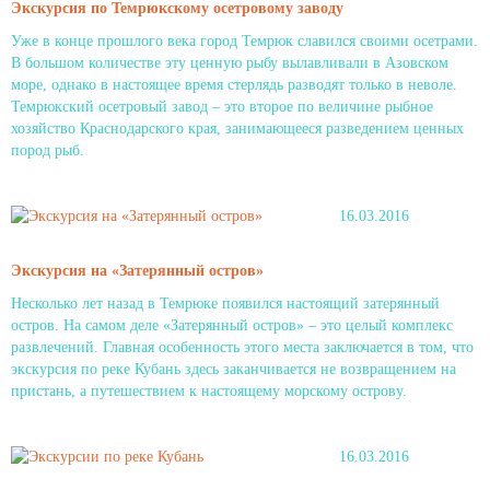
Экскурсия по Темрюкскому осетровому заводу
Уже в конце прошлого века город Темрюк славился своими осетрами.
В большом количестве эту ценную рыбу вылавливали в Азовском
море, однако в настоящее время стерлядь разводят только в неволе.
Темрюкский осетровый завод – это второе по величине рыбное
хозяйство Краснодарского края, занимающееся разведением ценных
пород рыб.
16.03.2016
Экскурсия на «Затерянный остров»
Несколько лет назад в Темрюке появился настоящий затерянный
остров. На самом деле «Затерянный остров» – это целый комплекс
развлечений. Главная особенность этого места заключается в том, что
экскурсия по реке Кубань здесь заканчивается не возвращением на
пристань, а путешествием к настоящему морскому острову.
16.03.2016