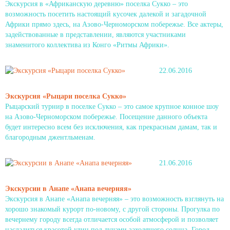
Экскурсия в «Африканскую деревню» поселка Сукко – это
возможность посетить настоящий кусочек далекой и загадочной
Африки прямо здесь, на Азово-Черноморском побережье. Все актеры,
задействованные в представлении, являются участниками
знаменитого коллектива из Конго «Ритмы Африки».
22.06.2016
Экскурсия «Рыцари поселка Сукко»
Рыцарский турнир в поселке Сукко – это самое крупное конное шоу
на Азово-Черноморском побережье. Посещение данного объекта
будет интересно всем без исключения, как прекрасным дамам, так и
благородным джентльменам.
21.06.2016
Экскурсии в Анапе «Анапа вечерняя»
Экскурсия в Анапе «Анапа вечерняя» – это возможность взглянуть на
хорошо знакомый курорт по-новому, с другой стороны. Прогулка по
вечернему городу всегда отличается особой атмосферой и позволяет
насладиться красотой улиц под лучами заходящего солнца. Город-