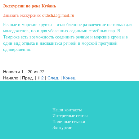
Экскурсии по реке Кубань
Заказать экскурсию:
otdich23@mail.ru
Речные и морские круизы – излюбленное развлечение не только для
молодоженов, но и для убеленных сединами семейных пар. В
Темрюке есть возможность соединить речные и морские круизы в
один вид отдыха и насладиться речной и морской прогулкой
одновременно.
Новости 1 - 20 из 27
Начало | Пред. |
1
2
|
След.
|
Конец
Наши контакты
Интересные статьи
Полезные ссылки
Экскурсии