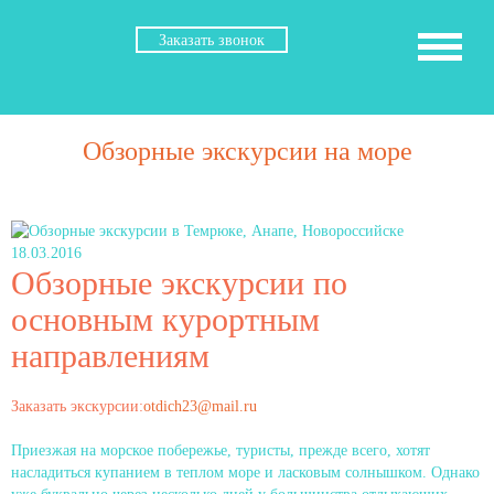
Заказать звонок
Обзорные экскурсии на море
18.03.2016
Обзорные экскурсии по
основным курортным
направлениям
Заказать экскурсии:
otdich23@mail.ru
Приезжая на морское побережье, туристы, прежде всего, хотят
насладиться купанием в теплом море и ласковым солнышком. Однако