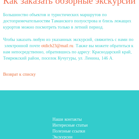
Как заказать обзорные экскурсии
Большинство объектов и туристических маршрутов по
достопримечательностям Таманского полуострова и близь лежащих
курортов можно посмотреть только в летний период.
Чтобы заказать любую из указанных экскурсий, свяжитесь с нами по
электронной почте
otdich23@mail.ru
. Также вы можете обратиться к
нам непосредственно, обратившись по адресу: Краснодарский край,
Темрюкский район, поселок Кучугуры, ул. Ленина, 146 А.
Возврат к списку
Наши контакты
Интересные статьи
Полезные ссылки
Экскурсии