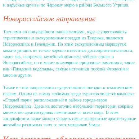
и парусные круизы по Черному морю в районе Большого Утриша.
Новороссийское направление
Третьими по популярности направлениями, куда осуществляются
туристические и экскурсионные поездки из Темрюка, являются
Новороссийск и Геленджик. По этим экскурсионным маршрутам
можно увидеть не только хорошо известные достопримечательности,
такие как, например, музейный комплекс «Малая земля» в
Новороссийске, но и менее популярные природные памятники, такие
как «Пшадские водопады», святые источники поселка Феодосии и
многие другие.
Также в этом направлении осуществляются поездки к тематическим
паркам. Одним из самых любимых среди туристов является комплекс
«Старый парк», расположенный в районе города-героя
Новороссийска. Здесь на достаточно небольшой территории собрано
множество архитектурных памятников со всего мира. В этом
ландшафтном парке можно увидеть самые знаменитые архитектурные
ансамбли различных эпох со всех материков Земли.