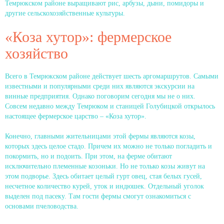
Темрюкском районе выращивают рис, арбузы, дыни, помидоры и
другие сельскохозяйственные культуры.
«Коза хутор»: фермерское
хозяйство
Всего в Темрюкском районе действует шесть аргомаршрутов. Самыми
известными и популярными среди них являются экскурсии на
винные предприятия. Однако поговорим сегодня мы не о них.
Совсем недавно между Темрюком и станицей Голубицкой открылось
настоящее фермерское царство – «Коза хутор».
Конечно, главными жительницами этой фермы являются козы,
которых здесь целое стадо. Причем их можно не только погладить и
покормить, но и подоить. При этом, на ферме обитают
исключительно племенные козоньки. Но не только козы живут на
этом подворье. Здесь обитает целый гурт овец, стая белых гусей,
несчетное количество курей, уток и индюшек. Отдельный уголок
выделен под пасеку. Там гости фермы смогут ознакомиться с
основами пчеловодства.