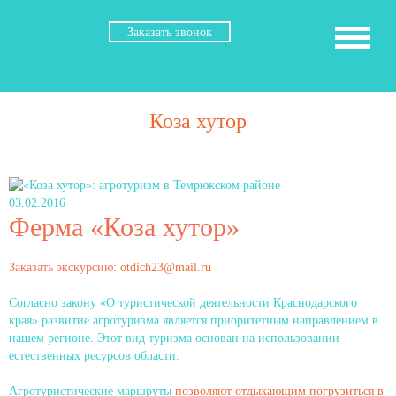
Заказать звонок
Коза хутор
03.02.2016
Ферма «Коза хутор»
Заказать экскурсию:
otdich23@mail.ru
Согласно закону «О туристической деятельности Краснодарского
края» развитие агротуризма является приоритетным направлением в
нашем регионе. Этот вид туризма основан на использовании
естественных ресурсов области.
Агротуристические маршруты
позволяют отдыхающим погрузиться в