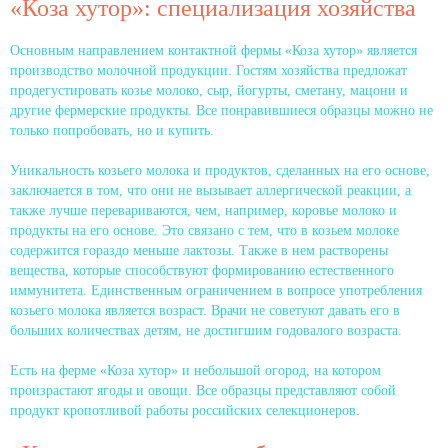
«Коза хутор»: специализация хозяйства
Основным направлением контактной фермы «Коза хутор» является
производство молочной продукции. Гостям хозяйства предложат
продегустировать козье молоко, сыр, йогурты, сметану, мацони и
другие фермерские продукты. Все понравившиеся образцы можно не
только попробовать, но и купить.
Уникальность козьего молока и продуктов, сделанных на его основе,
заключается в том, что они не вызывает аллергической реакции, а
также лучше перевариваются, чем, например, коровье молоко и
продукты на его основе. Это связано с тем, что в козьем молоке
содержится гораздо меньше лактозы. Также в нем растворены
вещества, которые способствуют формированию естественного
иммунитета. Единственным ограничением в вопросе употребления
козьего молока является возраст. Врачи не советуют давать его в
больших количествах детям, не достигшим годовалого возраста.
Есть на ферме «Коза хутор» и небольшой огород, на котором
произрастают ягоды и овощи. Все образцы представляют собой
продукт кропотливой работы российских селекционеров.